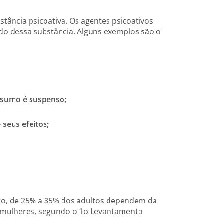
ância psicoativa. Os agentes psicoativos
do dessa substância. Alguns exemplos são o
onsumo é suspenso;
seus efeitos;
rro, de 25% a 35% dos adultos dependem da
as mulheres, segundo o 1o Levantamento