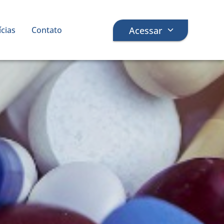
Acessar
ícias
Contato