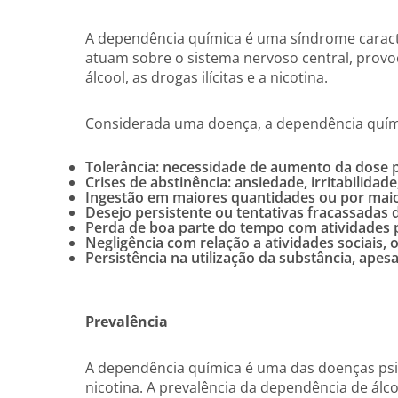
A dependência química é uma síndrome caracte
atuam sobre o sistema nervoso central, prov
álcool, as drogas ilícitas e a nicotina.
Considerada uma doença, a dependência quími
Tolerância: necessidade de aumento da dose p
Crises de abstinência: ansiedade, irritabilid
Ingestão em maiores quantidades ou por maior
Desejo persistente ou tentativas fracassadas 
Perda de boa parte do tempo com atividades 
Negligência com relação a atividades sociais, 
Persistência na utilização da substância, apes
Prevalência
A dependência química é uma das doenças psiq
nicotina. A prevalência da dependência de álc