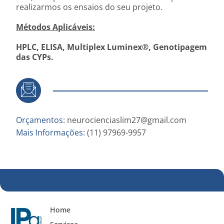
realizarmos os ensaios do seu projeto.
Métodos Aplicáveis:
HPLC, ELISA, Multiplex Luminex®, Genotipagem
das CYPs.
Orçamentos:
neurocienciaslim27@gmail.com
Mais Informações:
(11) 97969-9957
Home